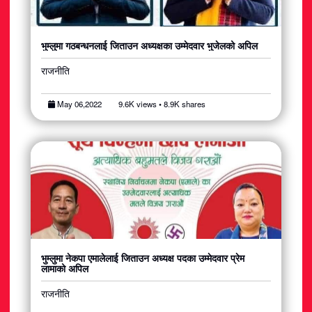
भुम्लुमा गठबन्धनलाई जिताउन अध्यक्षका उम्मेदवार भुजेलको अपिल
राजनीति
May 06,2022
9.6K views • 8.9K shares
भुम्लुमा नेकपा एमालेलाई जिताउन अध्यक्ष पदका उम्मेदवार प्रेम
लामाको अपिल
राजनीति