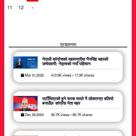
11
12
›
प्रचलनमा
नेपाली कांग्रेसको महामन्त्रीमा नैनसिंह महरको
उम्मेदवारी: नेतृत्वको नयाँ पहिचान
Mar 31,2025
413.9K views • 17.3K shares
पार्टीभित्रको हुने फरक मतले नै लोकतन्त्र बलियो
बनाउँछः कांग्रेस नेता महर
Dec 26,2024
92.7K views • 80.7K shares