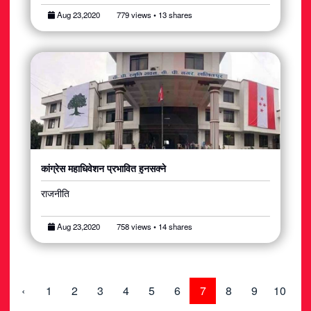
Aug 23,2020
779 views • 13 shares
कांग्रेस महाधिवेशन प्रभावित हुनसक्ने
राजनीति
Aug 23,2020
758 views • 14 shares
‹
1
2
3
4
5
6
7
8
9
10