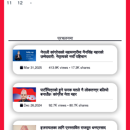
11
12
›
प्रचलनमा
नेपाली कांग्रेसको महामन्त्रीमा नैनसिंह महरको
उम्मेदवारी: नेतृत्वको नयाँ पहिचान
Mar 31,2025
413.9K views • 17.3K shares
पार्टीभित्रको हुने फरक मतले नै लोकतन्त्र बलियो
बनाउँछः कांग्रेस नेता महर
Dec 26,2024
92.7K views • 80.7K shares
इजरायलका लागि प्रस्तावित राजदूत धनप्रसाद