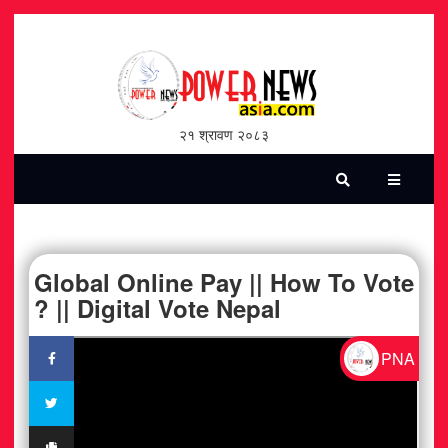
होमपेज
भिडियो
२१ श्रावण २०८३
पत्रिका
समाचार
सामाजिक
Global Online Pay || How To Vote
? || Digital Vote Nepal
शन्ती / सुरक्षा
PNA
विश्व
विचार / विमर्श