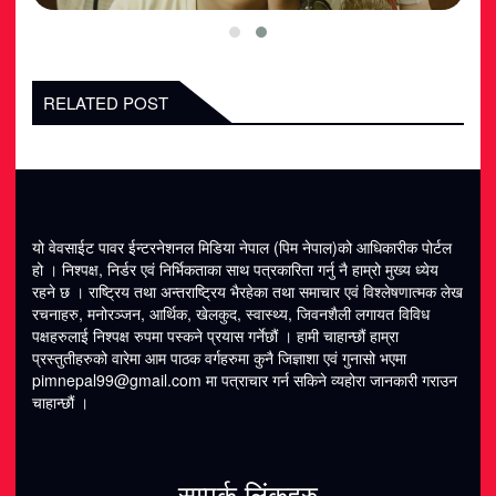
RELATED POST
यो वेवसाईट पावर ईन्टरनेशनल मिडिया नेपाल (पिम नेपाल)को आधिकारीक पोर्टल
हो । निश्पक्ष, निर्डर एवं निर्भिकताका साथ पत्रकारिता गर्नु नै हाम्रो मुख्य ध्येय
रहने छ । राष्ट्रिय तथा अन्तराष्ट्रिय भैरहेका तथा समाचार एवं विश्लेषणात्मक लेख
रचनाहरु, मनोरञ्जन, आर्थिक, खेलकुद, स्वास्थ्य, जिवनशैली लगायत विविध
पक्षहरुलाई निश्पक्ष रुपमा पस्कने प्रयास गर्नेछौं । हामी चाहान्छौं हाम्रा
प्रस्तुतीहरुको वारेमा आम पाठक वर्गहरुमा कुनै जिज्ञाशा एवं गुनासो भएमा
pimnepal99@gmail.com
मा पत्राचार गर्न सकिने व्यहोरा जानकारी गराउन
चाहान्छौं ।
सम्पर्क लिंकहरु