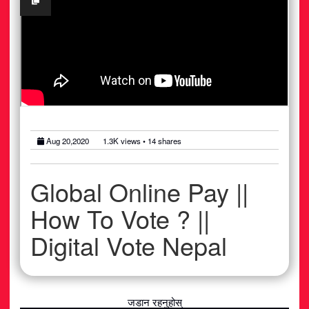
अटोमोबाइल
आर्थिक
खेलकुद
राजनीति
Aug 20,2020
1.3K
views •
14
shares
स्वास्थ्य
मनोरञ्जन
Global Online Pay ||
How To Vote ? ||
जीवनशैली
Digital Vote Nepal
जडान रहनुहोस्