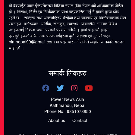
यो वेवसाईट पावर ईन्टरनेशनल मिडिया नेपाल (पिम नेपाल)को आधिकारीक पोर्टल
हो । निश्पक्ष, निर्डर एवं निर्भिकताका साथ पत्रकारिता गर्नु नै हाम्रो मुख्य ध्येय
रहने छ । राष्ट्रिय तथा अन्तराष्ट्रिय भैरहेका तथा समाचार एवं विश्लेषणात्मक लेख
रचनाहरु, मनोरञ्जन, आर्थिक, खेलकुद, स्वास्थ्य, जिवनशैली लगायत विविध
पक्षहरुलाई निश्पक्ष रुपमा पस्कने प्रयास गर्नेछौं । हामी चाहान्छौं हाम्रा
प्रस्तुतीहरुको वारेमा आम पाठक वर्गहरुमा कुनै जिज्ञाशा एवं गुनासो भएमा
pimnepal99@gmail.com
मा पत्राचार गर्न सकिने व्यहोरा जानकारी गराउन
चाहान्छौं ।
सम्पर्क लिंकहरु
Power News Asia
Kathmandu, Nepal
Phone No.: 9851078850
About us
Contact