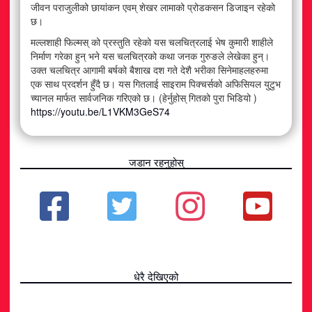
जीवन पराजुलीको छायांकन एवम् शेखर लामाको प्रोडकसन डिजाइन रहेको
छ।
मल्लशाही फिल्मस् को प्रस्तुति रहेको यस चलचित्रलाई भेष कुमारी शाहीले
निर्माण गरेका हुन् भने यस चलचित्रको कथा जनक गुरुङले लेखेका हुन्।
उक्त चलचित्र आगामी बर्षको बैशाख दश गते देशै भरीका सिनेमाहलहरुमा
एक साथ प्रदर्शन हुँदै छ। यस गितलाई साइराम पिक्चर्सको अफिसियल युटुभ
च्यानल मार्फत सार्वजनिक गरिएको छ। (हेर्नुहोस् गितको पुरा भिडियो )
https://youtu.be/L1VKM3GeS74
जडान रहनुहोस्
धेरै देखिएको