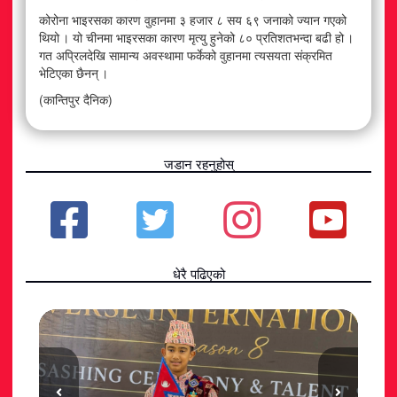
कोरोना भाइरसका कारण वुहानमा ३ हजार ८ सय ६९ जनाको ज्यान गएको
थियो । यो चीनमा भाइरसका कारण मृत्यु हुनेको ८० प्रतिशतभन्दा बढी हो ।
गत अप्रिलदेखि सामान्य अवस्थामा फर्केको वुहानमा त्यसयता संक्रमित
भेटिएका छैनन् ।
(कान्तिपुर दैनिक)
जडान रहनुहोस्
धेरै पढिएको