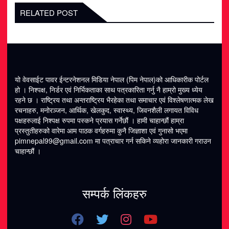
RELATED POST
यो वेवसाईट पावर ईन्टरनेशनल मिडिया नेपाल (पिम नेपाल)को आधिकारीक पोर्टल
हो । निश्पक्ष, निर्डर एवं निर्भिकताका साथ पत्रकारिता गर्नु नै हाम्रो मुख्य ध्येय
रहने छ । राष्ट्रिय तथा अन्तराष्ट्रिय भैरहेका तथा समाचार एवं विश्लेषणात्मक लेख
रचनाहरु, मनोरञ्जन, आर्थिक, खेलकुद, स्वास्थ्य, जिवनशैली लगायत विविध
पक्षहरुलाई निश्पक्ष रुपमा पस्कने प्रयास गर्नेछौं । हामी चाहान्छौं हाम्रा
प्रस्तुतीहरुको वारेमा आम पाठक वर्गहरुमा कुनै जिज्ञाशा एवं गुनासो भएमा
pimnepal99@gmail.com
मा पत्राचार गर्न सकिने व्यहोरा जानकारी गराउन
चाहान्छौं ।
सम्पर्क लिंकहरु