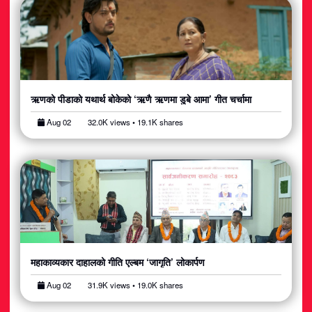
ऋणको पीडाको यथार्थ बोकेको ‘ऋणै ऋणमा डुबे आमा’ गीत चर्चामा
Aug 02
32.0K views • 19.1K shares
महाकाव्यकार दाहालको गीति एल्बम ‘जागृति’ लोकार्पण
Aug 02
31.9K views • 19.0K shares