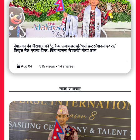
नेपालका देव जैसवाल बने ‘टुरिज्म एम्बासडर युनिभर्स इन्टरनेशनल २०२६’
किड्स मेल ग्रान्ड विनर, विश्व मञ्चमा नेपालको गौरव उच्च
Aug 04
315 views • 14 shares
ताजा समाचार