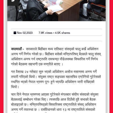
अटोमोबाइल
आर्थिक
खेलकुद
Nov 02,2023
7.9K
views •
4.5K
shares
राजनीति
काठमाडौं -
सरकारले बिहीबार मध्य रातिबाट संसद्को चालु बर्खे अधिवेशन
स्वास्थ्य
अन्त्य गर्ने निर्णय गरेको छ। बिहीबार बसेको मन्त्रिपरिषद् बैठकले चालु संसद्
अधिवेशन अन्त्य गर्न राष्ट्रपति रामचन्द्र पौडेलसमक्ष सिफारिस गर्ने निर्णय
गरेको बैठकमा सहभागी एक मन्त्रीले बताए ।
मनोरञ्जन
गत वैशाख २४ गतेबाट सुरु भएको अधिवेशन असोज मसान्तमा अन्त्य गर्ने
तयारी गरिएको थियो। संयुक्त राष्ट्र सङ्घका महासचिव एन्टोनियो गुटेरेसको
जीवनशैली
स्थगित भएको नेपाल भ्रमण पुनः हुने भएपछि अधिवेशन जारी राखिएको
थियो।
चार दिने नेपाल भ्रमणमा आएका गुटेरेसले मंगलबार संघीय संसदको संयुक्त
बैठकलाई सम्बोधन गरेका थिए। त्यसपछि आज दिउँसो दुवै सभाको बैठक
बोलाइएको छ। मन्त्रिपरिषद्को सिफारिसमा राष्ट्रपतिले संसद् अधिवेशन
अन्त्य गर्ने व्यवस्था छ । दसंविधानको धारा ९३ मा राष्ट्रपतिले संसदको