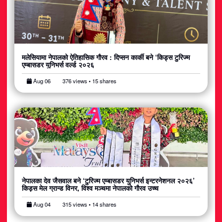
मलेसियामा नेपालको ऐतिहासिक गौरव : दिप्सन कार्की बने ‘किड्स टुरिज्म
एम्बासडर युनिभर्स वर्ल्ड २०२६
Aug 06
376 views • 15 shares
नेपालका देव जैसवाल बने ‘टुरिज्म एम्बासडर युनिभर्स इन्टरनेशनल २०२६’
किड्स मेल ग्रान्ड विनर, विश्व मञ्चमा नेपालको गौरव उच्च
Aug 04
315 views • 14 shares