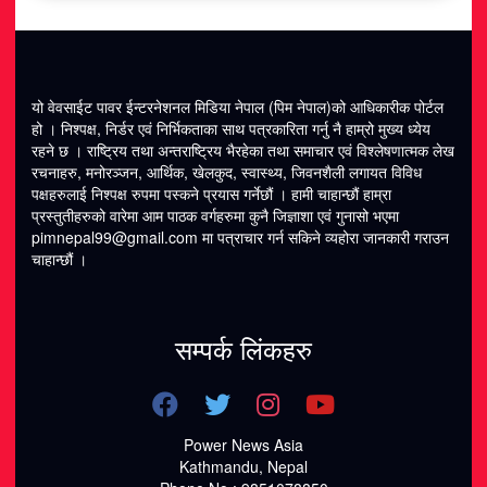
यो वेवसाईट पावर ईन्टरनेशनल मिडिया नेपाल (पिम नेपाल)को आधिकारीक पोर्टल
हो । निश्पक्ष, निर्डर एवं निर्भिकताका साथ पत्रकारिता गर्नु नै हाम्रो मुख्य ध्येय
रहने छ । राष्ट्रिय तथा अन्तराष्ट्रिय भैरहेका तथा समाचार एवं विश्लेषणात्मक लेख
रचनाहरु, मनोरञ्जन, आर्थिक, खेलकुद, स्वास्थ्य, जिवनशैली लगायत विविध
पक्षहरुलाई निश्पक्ष रुपमा पस्कने प्रयास गर्नेछौं । हामी चाहान्छौं हाम्रा
प्रस्तुतीहरुको वारेमा आम पाठक वर्गहरुमा कुनै जिज्ञाशा एवं गुनासो भएमा
pimnepal99@gmail.com
मा पत्राचार गर्न सकिने व्यहोरा जानकारी गराउन
चाहान्छौं ।
सम्पर्क लिंकहरु
Power News Asia
Kathmandu, Nepal