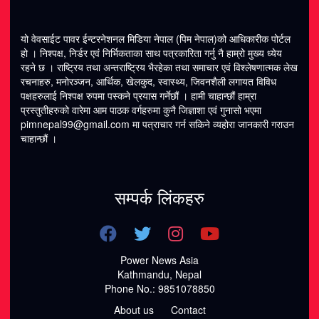
यो वेवसाईट पावर ईन्टरनेशनल मिडिया नेपाल (पिम नेपाल)को आधिकारीक पोर्टल
हो । निश्पक्ष, निर्डर एवं निर्भिकताका साथ पत्रकारिता गर्नु नै हाम्रो मुख्य ध्येय
रहने छ । राष्ट्रिय तथा अन्तराष्ट्रिय भैरहेका तथा समाचार एवं विश्लेषणात्मक लेख
रचनाहरु, मनोरञ्जन, आर्थिक, खेलकुद, स्वास्थ्य, जिवनशैली लगायत विविध
पक्षहरुलाई निश्पक्ष रुपमा पस्कने प्रयास गर्नेछौं । हामी चाहान्छौं हाम्रा
प्रस्तुतीहरुको वारेमा आम पाठक वर्गहरुमा कुनै जिज्ञाशा एवं गुनासो भएमा
pimnepal99@gmail.com
मा पत्राचार गर्न सकिने व्यहोरा जानकारी गराउन
चाहान्छौं ।
सम्पर्क लिंकहरु
Power News Asia
Kathmandu, Nepal
Phone No.: 9851078850
About us
Contact