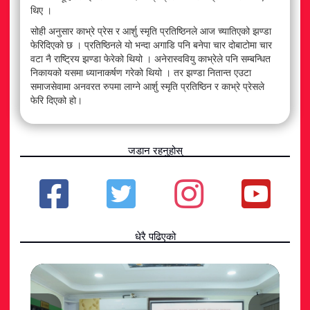
थिए ।
सोही अनुसार काभ्रे प्रेस र आर्शु स्मृति प्रतिष्ठिनले आज च्यातिएको झण्डा
फेरिदिएको छ । प्रतिष्ठिनले यो भन्दा अगाडि पनि बनेपा चार दोबाटोमा चार
वटा नै राष्ट्रिय झण्डा फेरेको थियो । अनेरास्ववियु काभ्रेले पनि सम्बन्धित
निकायको यसमा ध्यानाकर्षण गरेको थियो । तर झण्डा नितान्त एउटा
समाजसेवामा अनवरत रुपमा लाग्ने आर्शु स्मृति प्रतिष्ठिन र काभ्रे प्रेसले
फेरि दिएको हो।
जडान रहनुहोस्
धेरै पढिएको