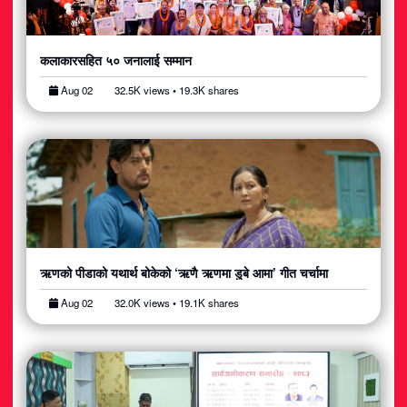
कलाकारसहित ५० जनालाई सम्मान
Aug 02
32.5K views • 19.3K shares
ऋणको पीडाको यथार्थ बोकेको ‘ऋणै ऋणमा डुबे आमा’ गीत चर्चामा
Aug 02
32.0K views • 19.1K shares