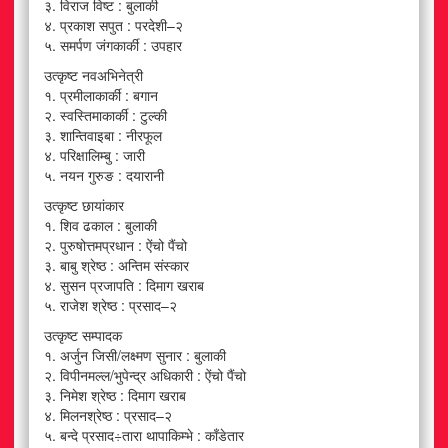
३. विराज विष्ट : बुलाकी
४. प्रकाश सपुत : परदेशी–२
५. समर्पण जंगकार्की : उपहार
उत्कृष्ट नवअभिनेत्री
१. प्रमीलाकार्की : बगान
२. स्वस्तिमाकार्की : टुल्की
३. शान्तिवाइबा : नीरफूल
४. परिक्षालिम्बु : जारी
५. नयन गुरुङ : दयारानी
उत्कृष्ट छायांकार
१. शिव ढकाल : बुलाकी
२. पुरुषोत्तमप्रधान : ऐंचो पैंचो
३. बाबु श्रेष्ठ : अन्तिम संस्कार
४. सुसन प्रजापति : दिमाग खराब
५. राजेश श्रेष्ठ : प्रसाद–२
उत्कृष्ट सम्पादक
१. अर्जुन जिसी/लक्ष्मण सुनार : बुलाकी
२. विपीनमल्ल/भुपेन्द्र अधिकारी : ऐंचो पैंचो
३. निमेश श्रेष्ठ : दिमाग खराब
४. मिलनश्रेष्ठ : प्रसाद–२
५. बन्दे प्रसाद÷तारा थापाकिम्भे : काँडेतार