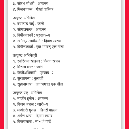
३. सौरभ चौधरी : अगत्स्य
४. मिलनचाम्स : गोर्खा वारियर
उत्कृष्ट अभिनेता
१. दयाहाङ राई : जारी
२. सौगातमल्ल : अगत्स्य
३. विपीनकार्की : प्रसाद–२
४. खगेन्द्र लामीछाने : दिमाग खराब
५. विपीनकार्की : एक भगवत् एक गीता
उत्कृष्ट अभिनेत्री
१. स्वस्तिमा खड्का : दिमाग खराब
२. मिरुना मगर : जारी
३. केकीअधिकारी : प्रसाद–२
४. सुरक्षापन्त : बुलाकी
५. सुहानाथापा : एक भगवत् एक गीता
उत्कृष्ट सह–अभिनेता
१. नाजीर हुसेन : अगत्स्य
२. विजय बराल : जारी–२
३. माओत्से गुरुङ : डिग्री माइला
४. अर्पण थापा : दिमाग खराब
५. विजयलामा : ना∙ो गाउँ