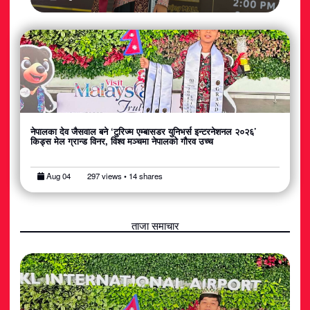
नेपालका देव जैसवाल बने ‘टुरिज्म एम्बासडर युनिभर्स इन्टरनेशनल २०२६’
किड्स मेल ग्रान्ड विनर, विश्व मञ्चमा नेपालको गौरव उच्च
Aug 04
297 views • 14 shares
ताजा समाचार