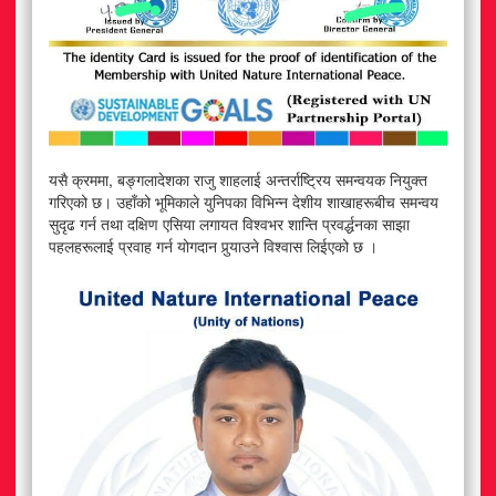
यसै क्रममा, बङ्गलादेशका राजु शाहलाई अन्तर्राष्ट्रिय समन्वयक नियुक्त
गरिएको छ। उहाँको भूमिकाले युनिपका विभिन्न देशीय शाखाहरूबीच समन्वय
सुदृढ गर्न तथा दक्षिण एसिया लगायत विश्वभर शान्ति प्रवर्द्धनका साझा
पहलहरूलाई प्रवाह गर्न योगदान पुर्‍याउने विश्वास लिईएको छ ।