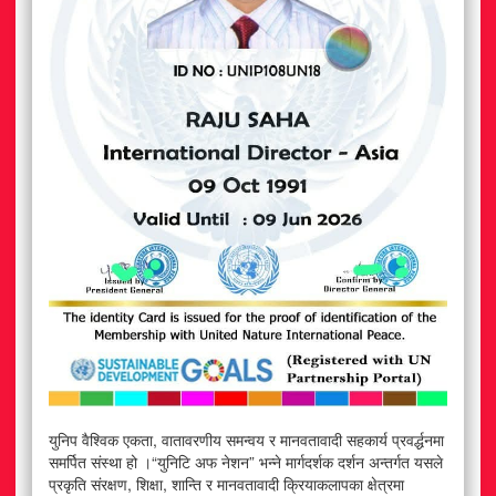
युनिप वैश्विक एकता, वातावरणीय समन्वय र मानवतावादी सहकार्य प्रवर्द्धनमा
समर्पित संस्था हो ।“युनिटि अफ नेशन” भन्ने मार्गदर्शक दर्शन अन्तर्गत यसले
प्रकृति संरक्षण, शिक्षा, शान्ति र मानवतावादी क्रियाकलापका क्षेत्रमा