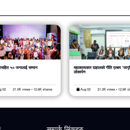
सहित ५० जनालाई सम्मान
महाकाव्यकार दाहालको गीति एल्बम ‘जागृ
लोकार्पण
g 02
21.0K views • 12.6K shares
Aug 02
21.0K views • 12.6K s
सम्पर्क लिंकहरु
क