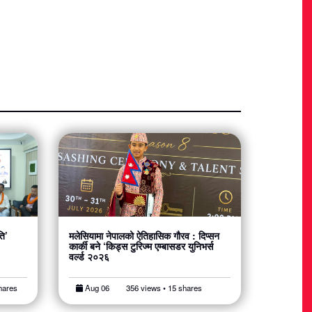
ति’
मलेसियामा नेपालको ऐतिहासिक गौरव : दिप्सन
कार्की बने ‘किड्स टुरिज्म एम्बासडर युनिभर्स
वर्ल्ड २०२६
hares
Aug 06
356 views • 15 shares