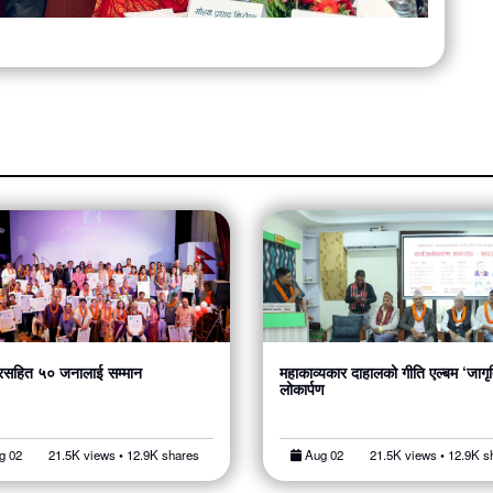
सहित ५० जनालाई सम्मान
महाकाव्यकार दाहालको गीति एल्बम ‘जागृ
लोकार्पण
g 02
21.5K views • 12.9K shares
Aug 02
21.5K views • 12.9K s