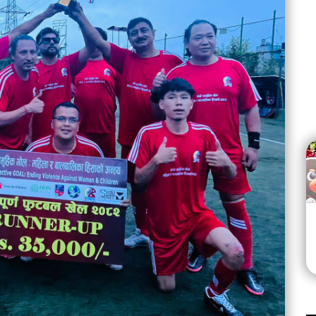
महाकाव्यकार दाहालको गीति एल्बम ‘जागृति’ लोकार्पण
hares
Aug 02
21.5K views • 12.9K shares