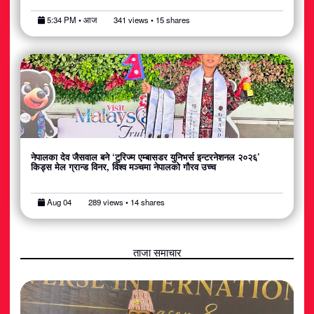
5:34 PM • आज
341 views • 15 shares
नेपालका देव जैसवाल बने ‘टुरिज्म एम्बासडर युनिभर्स इन्टरनेशनल २०२६’
किड्स मेल ग्रान्ड विनर, विश्व मञ्चमा नेपालको गौरव उच्च
Aug 04
289 views • 14 shares
ताजा समाचार