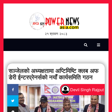
होमपेज
भिडियो
२१ श्रावण २०८३
पत्रिका
समाचार
सामाजिक
सञ्जेलको अध्यक्षतामा अप्टिमिष्टि क्लब अफ
डेरी ईन्टरप्रेनर्सको नयाँ कार्यसमिति गठन
शन्ती / सुरक्षा
Devil Singh Rajput
विश्व
विचार / विमर्श