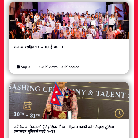
कलाकारसहित ५० जनालाई सम्मान
Aug 02
16.0K views • 9.7K shares
मलेसियामा नेपालको ऐतिहासिक गौरव : दिप्सन कार्की बने ‘किड्स टुरिज्म
एम्बासडर युनिभर्स वर्ल्ड २०२६