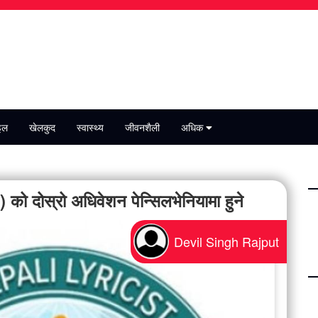
इल
खेलकुद
स्वास्थ्य
जीवनशैली
अधिक
) को दोस्रो अधिवेशन पेन्सिलभेनियामा हुने
Devil Singh Rajput