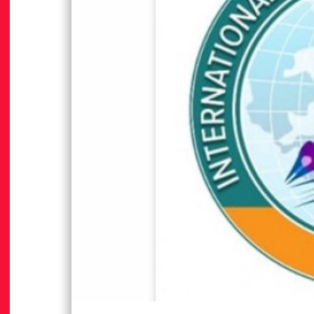
हालको गीति एल्बम ‘जागृति’ लोकार्पण
देविका बन्दनाको “रातो सारी झल्कियो ब
15.2K views • 9.1K shares
Jul 30
31.1K views • 18.5K sh