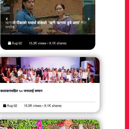
ऋणको पीडाको यथार्थ बोकेको ‘ऋणै ऋणमा डुबे आमा’ गीत
महाकाव्यकार दाहालको
चर्चामा
Aug 02
15.3K views • 9.1K shares
Aug 02
15.
कलाकारसहित ५० जनालाई सम्मान
Aug 02
15.0K views • 9.1K shares