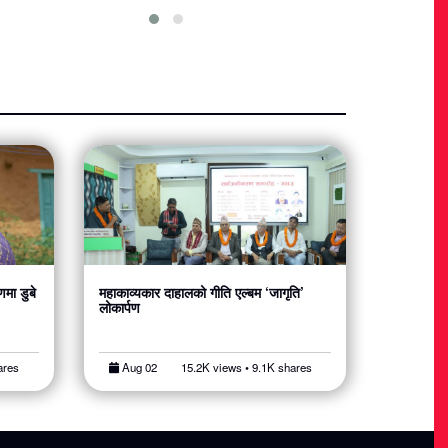
मा डुबे
महाकाव्यकार दाहालको गीति एल्बम ‘जागृति’
लोकार्पण
ares
Aug 02
15.2K views • 9.1K shares