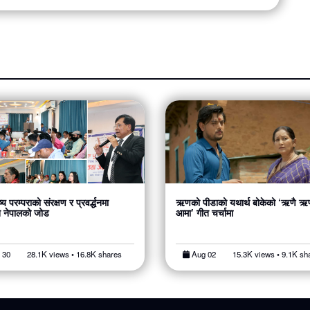
्य परम्पराको संरक्षण र प्रवर्द्धनमा
ऋणको पीडाको यथार्थ बोकेको ‘ऋणै ऋण
न नेपालको जोड
आमा’ गीत चर्चामा
 30
28.1K views • 16.8K shares
Aug 02
15.3K views • 9.1K sh