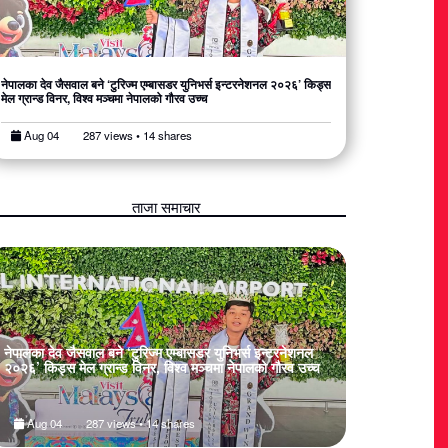
नेपालका देव जैसवाल बने ‘टुरिज्म एम्बासडर युनिभर्स इन्टरनेशनल २०२६’ किड्स
मेल ग्रान्ड विनर, विश्व मञ्चमा नेपालको गौरव उच्च
Aug 04
287 views • 14 shares
ताजा समाचार
नेपालका देव जैसवाल बने ‘टुरिज्म एम्बासडर युनिभर्स इन्टरनेशनल
कलाकारसहित ५०
२०२६’ किड्स मेल ग्रान्ड विनर, विश्व मञ्चमा नेपालको गौरव उच्च
Aug 04
287 views • 14 shares
Aug 02