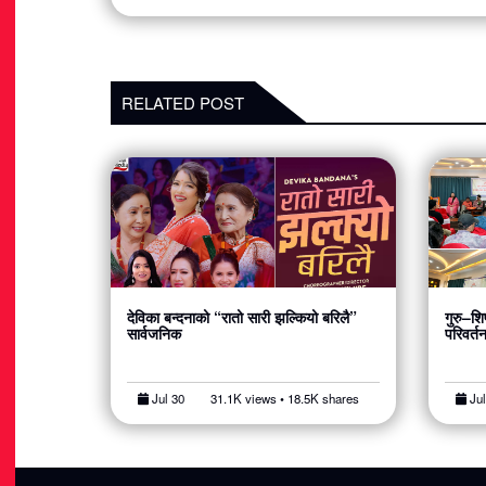
RELATED POST
देविका बन्दनाको “रातो सारी झल्कियो बरिलै”
गुरु–शिष
सार्वजनिक
परिवर्त
Jul 30
31.1K views • 18.5K shares
Jul