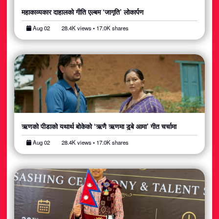
महाकाव्यकार दाहालको गीति एल्बम ‘जागृति’ लोकार्पण
Aug 02
28.4K views • 17.0K shares
ऋणको पीडाको यथार्थ बोकेको ‘ऋणै ऋणमा डुबे आमा’ गीत चर्चामा
Aug 02
28.4K views • 17.0K shares