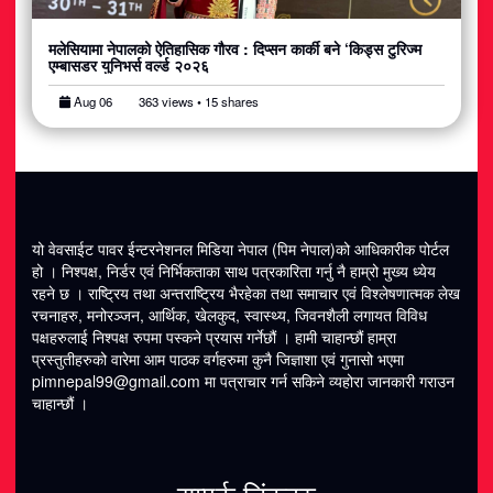
मलेसियामा नेपालको ऐतिहासिक गौरव : दिप्सन कार्की बने ‘किड्स टुरिज्म
एम्बासडर युनिभर्स वर्ल्ड २०२६
Aug 06
363 views • 15 shares
यो वेवसाईट पावर ईन्टरनेशनल मिडिया नेपाल (पिम नेपाल)को आधिकारीक पोर्टल
हो । निश्पक्ष, निर्डर एवं निर्भिकताका साथ पत्रकारिता गर्नु नै हाम्रो मुख्य ध्येय
रहने छ । राष्ट्रिय तथा अन्तराष्ट्रिय भैरहेका तथा समाचार एवं विश्लेषणात्मक लेख
रचनाहरु, मनोरञ्जन, आर्थिक, खेलकुद, स्वास्थ्य, जिवनशैली लगायत विविध
पक्षहरुलाई निश्पक्ष रुपमा पस्कने प्रयास गर्नेछौं । हामी चाहान्छौं हाम्रा
प्रस्तुतीहरुको वारेमा आम पाठक वर्गहरुमा कुनै जिज्ञाशा एवं गुनासो भएमा
pimnepal99@gmail.com
मा पत्राचार गर्न सकिने व्यहोरा जानकारी गराउन
चाहान्छौं ।