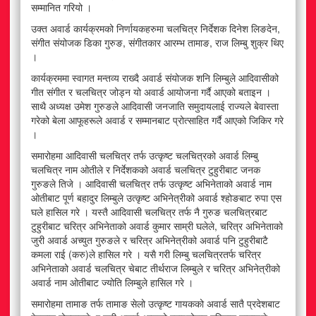
सम्मानित गरियो ।
उक्त अवार्ड कार्यक्रमको निर्णायकहरुमा चलचित्र निर्देशक दिनेश लिङदेन,
संगीत संयोजक डिका गुरुङ, संगीतकार आरम्भ तामाङ, राज लिम्बु शुक्र थिए
।
कार्यक्रममा स्वागत मन्तव्य राख्दै अवार्ड संयोजक शनि लिम्बुले आदिवासीको
गीत संगीत र चलचित्र जोड्न यो अवार्ड आयोजना गर्दै आएको बताइन ।
साथै अध्यक्ष उमेश गुरुङले आदिवासी जनजाति समुदायलाई राज्यले बेवास्ता
गरेको बेला आफूहरूले अवार्ड र सम्मानबाट प्रोत्साहित गर्दै आएको जिकिर गरे
।
समारोहमा आदिवासी चलचित्र तर्फ उत्कृष्ट चलचित्रको अवार्ड लिम्बु
चलचित्र नाम ओतीले र निर्देशकको अवार्ड चलचित्र टुहुरीबाट जनक
गुरुङले तिजे । आदिवासी चलचित्र तर्फ उत्कृष्ट अभिनेताको अवार्ड नाम
ओतीबाट पूर्ण बहादुर लिम्बुले उत्कृष्ट अभिनेत्रीको अवार्ड श्होङबाट रुपा एस
घले हासिल गरे । यस्तै आदिवासी चलचित्र तर्फ नै गुरुङ चलचित्रबाट
टुहुरीबाट चरित्र अभिनेताको अवार्ड कुमार साम्री घलेले, चरित्र अभिनेताको
जुरी अवार्ड अच्युत गुरुङले र चरित्र अभिनेत्रीको अवार्ड पनि टुहुरीबाटै
कमला राई (करु)ले हासिल गरे । यसै गरी लिम्बु चलचित्रतर्फ चरित्र
अभिनेताको अवार्ड चलचित्र चेबाट तीर्थराज लिम्बुले र चरित्र अभिनेत्रीको
अवार्ड नाम ओतीबाट ज्योति लिम्बुले हासिल गरे ।
समारोहमा तामाङ तर्फ तामाङ सेलो उत्कृष्ट गायकको अवार्ड सातै प्रदेशबाट