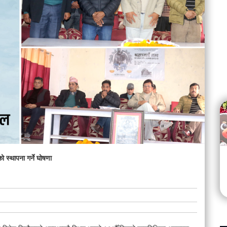
महाकाव्यकार दाहालको गीति एल्बम ‘जागृति’ लोकार्पण
hares
Aug 02
28.5K views • 17.0K shares
 स्थापना गर्ने घोषणा