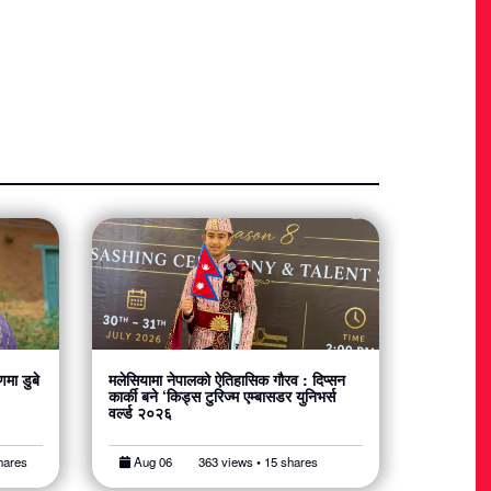
मा डुबे
मलेसियामा नेपालको ऐतिहासिक गौरव : दिप्सन
कार्की बने ‘किड्स टुरिज्म एम्बासडर युनिभर्स
वर्ल्ड २०२६
hares
Aug 06
363 views • 15 shares