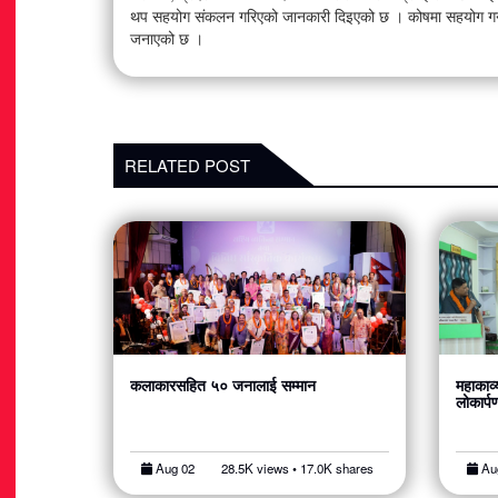
थप सहयोग संकलन गरिएको जानकारी दिइएको छ । कोषमा सहयोग गर्ने स
जनाएको छ ।
RELATED POST
कलाकारसहित ५० जनालाई सम्मान
महाकाव्
लोकार्प
Aug 02
28.5K views • 17.0K shares
Au