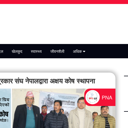
इल
खेलकुद
स्वास्थ्य
जीवनशैली
अधिक
कार संघ नेपालद्वारा अक्षय कोष स्थापना
PNA