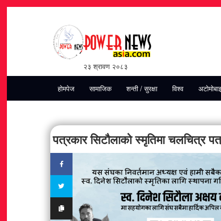
२३ श्रावण २०८३
होमपेज
सामाजिक
शन्ती / सुरक्षा
विश्व
अटोमोबा
पत्रकार सिटौलाको स्मृतिमा चलचित्र पत्र