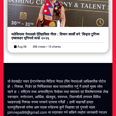
मलेसियामा नेपालको ऐतिहासिक गौरव : दिप्सन कार्की बने ‘किड्स टुरिज्म
एम्बासडर युनिभर्स वर्ल्ड २०२६
Aug 06
356 views • 15 shares
यो वेवसाईट पावर ईन्टरनेशनल मिडिया नेपाल (पिम नेपाल)को आधिकारीक पोर्टल
हो । निश्पक्ष, निर्डर एवं निर्भिकताका साथ पत्रकारिता गर्नु नै हाम्रो मुख्य ध्येय
रहने छ । राष्ट्रिय तथा अन्तराष्ट्रिय भैरहेका तथा समाचार एवं विश्लेषणात्मक लेख
रचनाहरु, मनोरञ्जन, आर्थिक, खेलकुद, स्वास्थ्य, जिवनशैली लगायत विविध
पक्षहरुलाई निश्पक्ष रुपमा पस्कने प्रयास गर्नेछौं । हामी चाहान्छौं हाम्रा
प्रस्तुतीहरुको वारेमा आम पाठक वर्गहरुमा कुनै जिज्ञाशा एवं गुनासो भएमा
pimnepal99@gmail.com
मा पत्राचार गर्न सकिने व्यहोरा जानकारी गराउन