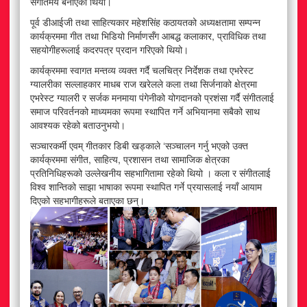
संगीतमय बनाएको थियो।
पूर्व डीआईजी तथा साहित्यकार महेशसिंह कठायतको अध्यक्षतामा सम्पन्न
कार्यक्रममा गीत तथा भिडियो निर्माणसँग आबद्ध कलाकार, प्राविधिक तथा
सहयोगीहरूलाई कदरपत्र प्रदान गरिएको थियो।
कार्यक्रममा स्वागत मन्तव्य व्यक्त गर्दै चलचित्र निर्देशक तथा एभरेस्ट
ग्यालरीका सल्लाहकार माधब राज खरेलले कला तथा सिर्जनाको क्षेत्रमा
एभरेस्ट ग्यालरी र सर्जक मनमाया पंगेनीको योगदानको प्रशंसा गर्दै संगीतलाई
समाज परिवर्तनको माध्यमका रूपमा स्थापित गर्ने अभियानमा सबैको साथ
आवश्यक रहेको बताउनुभयो।
सञ्चारकर्मी एवम् गीतकार डिबी खड्काले ‘सञ्चालन गर्नु भएको उक्त
कार्यक्रममा संगीत, साहित्य, प्रशासन तथा सामाजिक क्षेत्रका
प्रतिनिधिहरूको उल्लेखनीय सहभागितामा रहेको थियो । कला र संगीतलाई
विश्व शान्तिको साझा भाषाका रूपमा स्थापित गर्ने प्रयासलाई नयाँ आयाम
दिएको सहभागीहरूले बताएका छन्।