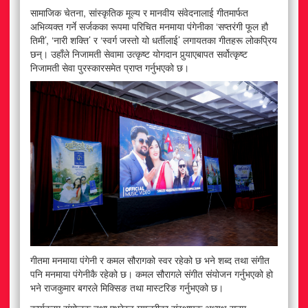
सामाजिक चेतना, सांस्कृतिक मूल्य र मानवीय संवेदनालाई गीतमार्फत
अभिव्यक्त गर्ने सर्जकका रूपमा परिचित मनमाया पंगेनीका ‘सप्तरंगी फूल हौ
तिमी’, ‘नारी शक्ति’ र ‘स्वर्ग जस्तो यो धर्तीलाई’ लगायतका गीतहरू लोकप्रिय
छन्। उहाँले निजामती सेवामा उत्कृष्ट योगदान पुर्‍याएबापत सर्वोत्कृष्ट
निजामती सेवा पुरस्कारसमेत प्राप्त गर्नुभएको छ।
गीतमा मनमाया पंगेनी र कमल सौरागको स्वर रहेको छ भने शब्द तथा संगीत
पनि मनमाया पंगेनीकै रहेको छ। कमल सौरागले संगीत संयोजन गर्नुभएको हो
भने राजकुमार बगरले मिक्सिङ तथा मास्टरिङ गर्नुभएको छ।