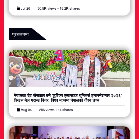
Jul 26
30.5K views • 18.2K shares
प्रचलनमा
नेपालका देव जैसवाल बने ‘टुरिज्म एम्बासडर युनिभर्स इन्टरनेशनल २०२६’
किड्स मेल ग्रान्ड विनर, विश्व मञ्चमा नेपालको गौरव उच्च
Aug 04
286 views • 14 shares