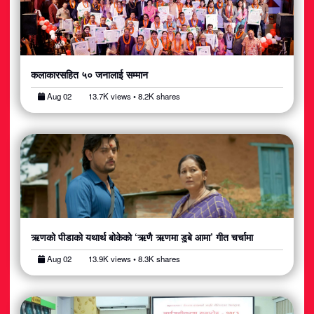
कलाकारसहित ५० जनालाई सम्मान
Aug 02
13.7K views • 8.2K shares
ऋणको पीडाको यथार्थ बोकेको ‘ऋणै ऋणमा डुबे आमा’ गीत चर्चामा
Aug 02
13.9K views • 8.3K shares