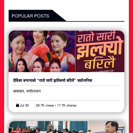
POPULAR POSTS
देविका बन्दनाको “रातो सारी झल्कियो बरिलै” सार्वजनिक
समाचार, मनोरञ्जन
Jul 30
29.7K views • 17.7K shares