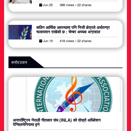
Jun 25
388 views • 22 shares
कठिन आर्थिक अवस्थामा पनि निजी क्षेत्रले अर्थतन्त्र
चलायमान राखेको छ : चेम्बर अध्यक्ष अग्रवाल
Jun 19
418 views • 22 shares
मनोरञ्जन
अन्तर्राष्ट्रिय नेपाली गीतकार संघ (INLA) को दोस्रो अधिवेशन
पेन्सिलभेनियामा हुने