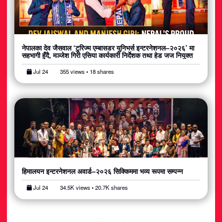
नेपालका देव जैसवाल ‘टुरिज्म एम्बासडर युनिभर्स इन्टरनेशनल–२०२६’ मा
सहभागी हुँदै, मञ्जेश गिरी एसिया कार्यकारी निर्देशक तथा हेड जज नियुक्त
Jul 24
355 views • 18 shares
हिमालयन इन्टरनेशनल अवार्ड–२०२६ सिक्किममा भव्य रूपमा सम्पन्न
Jul 24
34.5K views • 20.7K shares