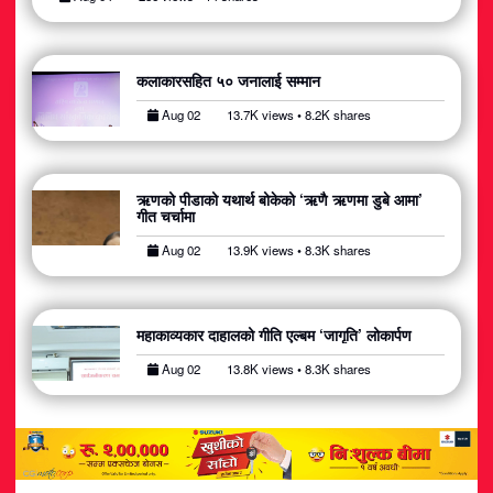
कलाकारसहित ५० जनालाई सम्मान
Aug 02
13.7K views • 8.2K shares
ऋणको पीडाको यथार्थ बोकेको ‘ऋणै ऋणमा डुबे आमा’
गीत चर्चामा
Aug 02
13.9K views • 8.3K shares
महाकाव्यकार दाहालको गीति एल्बम ‘जागृति’ लोकार्पण
Aug 02
13.8K views • 8.3K shares