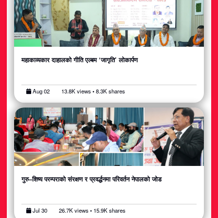
अटोमोबाइल
आर्थिक
खेलकुद
महाकाव्यकार दाहालको गीति एल्बम ‘जागृति’ लोकार्पण
राजनीति
Aug 02
13.8K views • 8.3K shares
स्वास्थ्य
मनोरञ्जन
जीवनशैली
गुरु–शिष्य परम्पराको संरक्षण र प्रवर्द्धनमा परिवर्तन नेपालको जोड
Jul 30
26.7K views • 15.9K shares