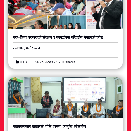
गुरु–शिष्य परम्पराको संरक्षण र प्रवर्द्धनमा परिवर्तन नेपालको जोड
समाचार, मनोरञ्जन
Jul 30
26.7K views • 15.9K shares
महाकाव्यकार दाहालको गीति एल्बम ‘जागृति’ लोकार्पण