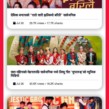
देविका बन्दनाको “रातो सारी झल्कियो बरिलै” सार्वजनिक
Jul 30
29.7K views • 17.7K shares
सात महिनाको मेहनतपछि सार्वजनिक भयो लिम्बू गीत ‘युप्पारुङ्’को म्युजिक
भिडियो
Jul 26
30.5K views • 18.2K shares