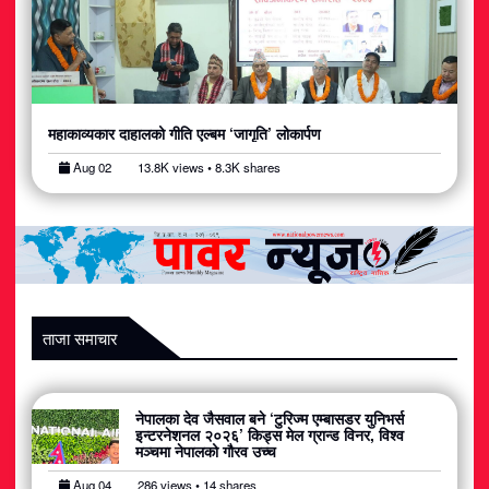
महाकाव्यकार दाहालको गीति एल्बम ‘जागृति’ लोकार्पण
Aug 02
13.8K views • 8.3K shares
ताजा समाचार
नेपालका देव जैसवाल बने ‘टुरिज्म एम्बासडर युनिभर्स
इन्टरनेशनल २०२६’ किड्स मेल ग्रान्ड विनर, विश्व
मञ्चमा नेपालको गौरव उच्च
Aug 04
286 views • 14 shares