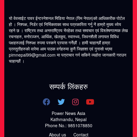
यो वेवसाईट पावर ईन्टरनेशनल मिडिया नेपाल (पिम नेपाल)को आधिकारीक पोर्टल
हो । निश्पक्ष, निर्डर एवं निर्भिकताका साथ पत्रकारिता गर्नु नै हाम्रो मुख्य ध्येय
रहने छ । राष्ट्रिय तथा अन्तराष्ट्रिय भैरहेका तथा समाचार एवं विश्लेषणात्मक लेख
रचनाहरु, मनोरञ्जन, आर्थिक, खेलकुद, स्वास्थ्य, जिवनशैली लगायत विविध
पक्षहरुलाई निश्पक्ष रुपमा पस्कने प्रयास गर्नेछौं । हामी चाहान्छौं हाम्रा
प्रस्तुतीहरुको वारेमा आम पाठक वर्गहरुमा कुनै जिज्ञाशा एवं गुनासो भएमा
pimnepal99@gmail.com
मा पत्राचार गर्न सकिने व्यहोरा जानकारी गराउन
चाहान्छौं ।
सम्पर्क लिंकहरु
Power News Asia
Kathmandu, Nepal
Phone No.: 9851078850
About us
Contact