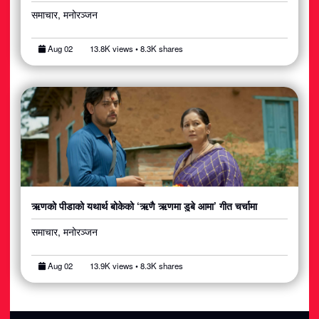
समाचार, मनोरञ्जन
Aug 02
13.8K views • 8.3K shares
ऋणको पीडाको यथार्थ बोकेको ‘ऋणै ऋणमा डुबे आमा’ गीत चर्चामा
समाचार, मनोरञ्जन
Aug 02
13.9K views • 8.3K shares