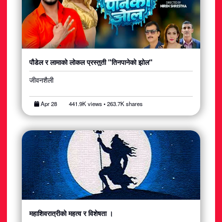
पौडेल र लामाको लोकल प्रस्तुती "तिनपानेको झोल"
जीवनशैली
Apr 28
441.9K views • 263.7K shares
महाशिवरात्रीको महत्व र विशेषता ।