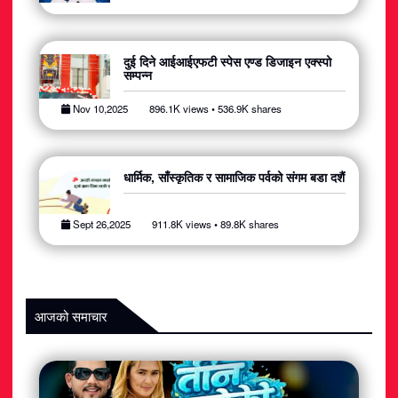
अटोमोबाइल
आर्थिक
दुई दिने आईआईएफटी स्पेस एण्ड डिजाइन एक्स्पो
सम्पन्न
खेलकुद
Nov 10,2025
896.1K views • 536.9K shares
राजनीति
धार्मिक, साँस्कृतिक र सामाजिक पर्वको संगम बडा दशैं
स्वास्थ्य
Sept 26,2025
911.8K views • 89.8K shares
मनोरञ्जन
जीवनशैली
आजको समाचार