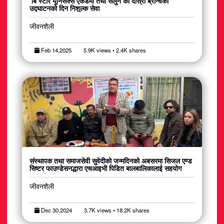
‘बि स्टार यूनिसेक्स एकेडेमी तथा सलुन’को दोस्रो ब्रान्चको
उद्घाटनको दिन निशुल्क सेवा
जीवनशैली
Feb 14,2025
5.9K views • 2.4K shares
संस्थापक तथा समाजसेवी सुवेदीको जन्मदिनको अबसरमा सिजल एण्ड
सिष्टर फाउण्डेसनद्धारा एचआइभी पिडित बालबालिकालाई सहयोग
जीवनशैली
Dec 30,2024
3.7K views • 18.2K shares