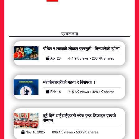
प्रचलनमा
पौडेल र लामाको लोकल प्रस्तुती "तिनपानेको झोल"
Apr 28
441.9K views • 263.7K shares
महाशिवरात्रीको महत्व र विशेषता ।
Feb 15
715.6K views • 428.1K shares
दुई दिने आईआईएफटी स्पेस एण्ड डिजाइन एक्स्पो
सम्पन्न
Nov 10,2025
896.1K views • 536.9K shares