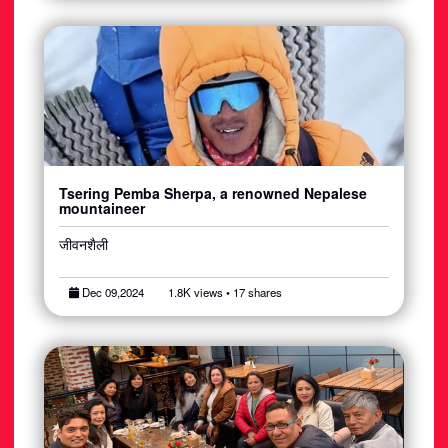
Tsering Pemba Sherpa, a renowned Nepalese
mountaineer
जीवनशैली
Dec 09,2024
1.8K views • 17 shares