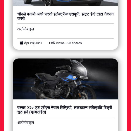
चीनले बनायो अर्को सस्तो इलेक्ट्रीक एसयूभी, झट्ट हेर्दा टाटा नेक्सन
जस्तै
अटोमोबाइल
Apr 28,2020
1.8K views • 23 shares
पल्सर २२० एफ एबीएस नेपाल भित्रियो, लकडाउन सकिएपछि बिक्री
सुरु हुने (मूल्यसहित)
अटोमोबाइल