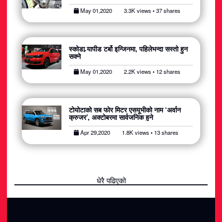
May 01,2020
3.3K views • 37 shares
स्कोडा र्‍यापीड टर्बो इन्जिनमा, पहिलेभन्दा सस्तो हुन
सक्ने
May 01,2020
2.2K views • 12 shares
टोयोटाको सब फोर मिटर एसयूभीको नाम ‘अर्वान
क्रुजर’, अक्टोबरमा सार्वजनिक हुने
Apr 29,2020
1.8K views • 13 shares
धेरै पढिएको