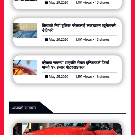
May 29,2020
1.0K views • 13 shares
अटोमोबाइल
आर्थिक
कियाको निरो बुकिङ गरेकालाई लकडाउन खुलेलगत्तै
डेलिभरी
खेलकुद
May 29,2020
1.0K views • 13 shares
राजनीति
ब्रेकमा समस्या आएपछि रोयल इन्फिल्डले फिर्ता
स्वास्थ्य
माग्यो १५ हजार मोटरसाइकल
May 25,2020
1.5K views • 16 shares
मनोरञ्जन
जीवनशैली
आजको समाचार