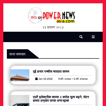
होमपेज
भिडियो
२३ श्रावण २०८३
पत्रिका
समाचार
ताजा समाचार
सामाजिक
दुई हजार पच्चीस मतदाता कायम
शन्ती / सुरक्षा
Jan 02,2022
9.6K views • 3.4K shares
विश्व
विचार / विमर्श
एउटै इलेक्ट्रीक कारमा २ करोड मूल्य बढ्ने, मोटर
क्षमता अनुसार फरक अन्तःशुल्क