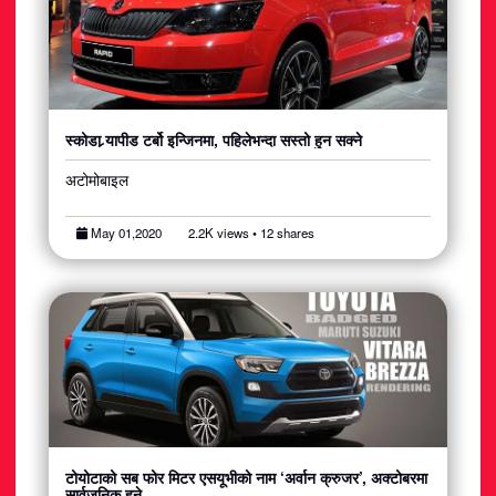
स्कोडा र्‍यापीड टर्बो इन्जिनमा, पहिलेभन्दा सस्तो हुन सक्ने
अटोमोबाइल
May 01,2020
2.2K views • 12 shares
टोयोटाको सब फोर मिटर एसयूभीको नाम ‘अर्वान क्रुजर’, अक्टोबरमा
सार्वजनिक हुने