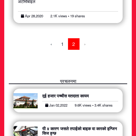
अटोमोबाइल
Apr 28,2020
2.1K views • 19 shares
‹
1
2
›
प्रचलनमा
दुई हजार पच्चीस मतदाता कायम
Jan 02,2022
9.6K views • 3.4K shares
यी ४ कारण जसले तपाईको बाइक वा कारको इन्जिन
सिज हुन्छ