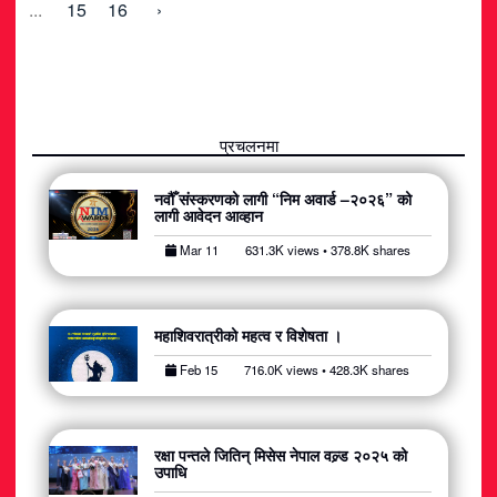
...
15
16
›
प्रचलनमा
नवौँ संस्करणको लागी “निम अवार्ड –२०२६” को
लागी आवेदन आव्हान
Mar 11
631.3K views • 378.8K shares
महाशिवरात्रीको महत्व र विशेषता ।
Feb 15
716.0K views • 428.3K shares
रक्षा पन्तले जितिन् मिसेस नेपाल वल्र्ड २०२५ को
उपाधि