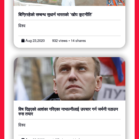
बिग्रिरहेको सम्बन्ध सुधार्न भारतको ‘खोप कूटनीति’
विश्व
Aug 23,2020
932 views • 14 shares
विष दिइएको आशंका गरिएका नाभाल्नीलाई उपचार गर्न जर्मनी पठाउन
रुस तयार
विश्व