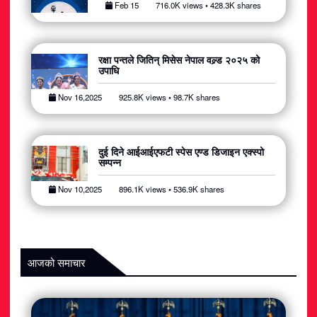
Feb 15
716.0K views • 428.3K shares
अटोमोबाइल
आर्थिक
रक्षा पन्तले जितिन् मिसेस नेपाल वल्र्ड २०२५ को
उपाधि
खेलकुद
Nov 16,2025
925.8K views • 98.7K shares
राजनीति
स्वास्थ्य
दुई दिने आईआईएफटी स्पेस एण्ड डिजाइन एक्स्पो
सम्पन्न
मनोरञ्जन
Nov 10,2025
896.1K views • 536.9K shares
जीवनशैली
आजको समाचार