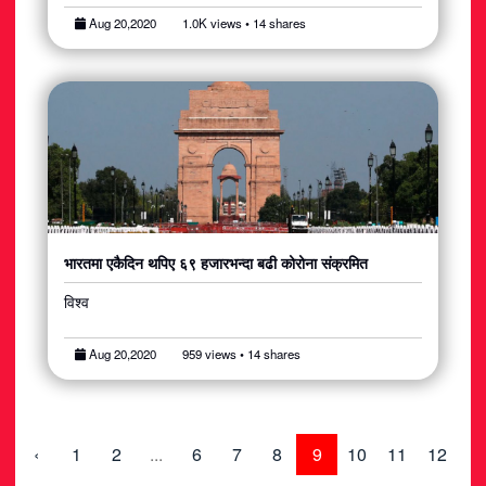
Aug 20,2020
1.0K views • 14 shares
भारतमा एकैदिन थपिए ६९ हजारभन्दा बढी कोरोना संक्रमित
विश्व
Aug 20,2020
959 views • 14 shares
‹
1
2
...
6
7
8
9
10
11
12