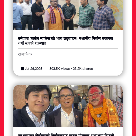
बनेपामा ‘मार्वल प्यालेस’को भव्य उद्घाटन: स्थानीय निर्माण बजारमा
नयाँ युगको शुरुआत
सामाजिक
Jul 26,2025
803.5K views • 23.2K shares
एनआरएनए पोर्चुगलको निर्वाचनबाट सुजन मोक्तान अध्यक्षमा विजयी