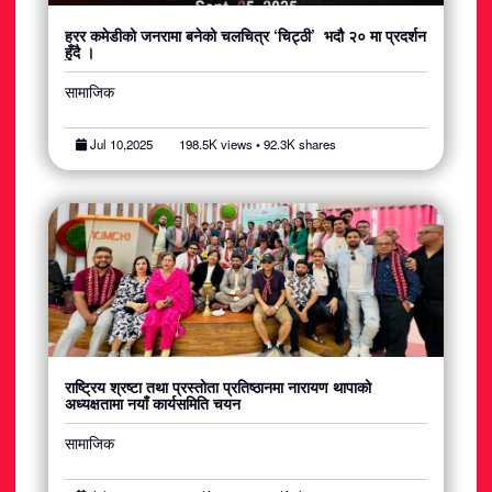
हरर कमेडीको जनरामा बनेको चलचित्र ‘चिट्ठी’ भदौ २० मा प्रदर्शन
हुँदै ।
सामाजिक
Jul 10,2025
198.5K views • 92.3K shares
राष्ट्रिय श्रष्टा तथा प्रस्तोता प्रतिष्ठानमा नारायण थापाको
अध्यक्षतामा नयाँ कार्यसमिति चयन
सामाजिक