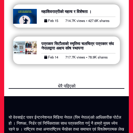
महाशिवरात्रीको महत्व र विशेषता ।
Feb 15
714.7K views • 427.6K shares
पत्रकार सिटौलाको स्मृतिमा चलचित्र पत्रकार संघ
नेपालद्वारा अक्षय कोष स्थापना
Feb 14
717.7K views • 78.9K shares
धेरै पढिएको
यो वेवसाईट पावर ईन्टरनेशनल मिडिया नेपाल (पिम नेपाल)को आधिकारीक पोर्टल
हो । निश्पक्ष, निर्डर एवं निर्भिकताका साथ पत्रकारिता गर्नु नै हाम्रो मुख्य ध्येय
रहने छ । राष्ट्रिय तथा अन्तराष्ट्रिय भैरहेका तथा समाचार एवं विश्लेषणात्मक लेख