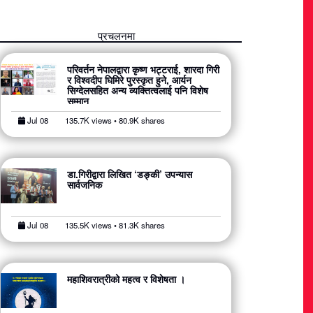
प्रचलनमा
परिवर्तन नेपालद्वारा कृष्ण भट्टराई, शारदा गिरी
र विश्वदीप घिमिरे पुरस्कृत हुने, आर्यन
सिग्देलसहित अन्य व्यक्तित्वलाई पनि विशेष
सम्मान
Jul 08
135.7K views • 80.9K shares
डा.गिरीद्वारा लिखित ‘डङ्की’ उपन्यास
सार्वजनिक
Jul 08
135.5K views • 81.3K shares
महाशिवरात्रीको महत्व र विशेषता ।