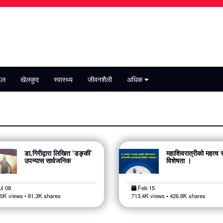
इल
खेलकुद
स्वास्थ्य
जीवनशैली
अधिक
डा.गिरीद्वारा लिखित ‘डङ्की’
महाशिवरात्रीको महत्व 
उपन्यास सार्वजनिक
विशेषता ।
l 08
Feb 15
.5K views • 81.3K shares
713.4K views • 426.8K shares