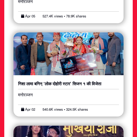
मनोरञ्जन
Apr 05
527.4K views • 78.9K shares
निशा लामा बनिन् ‘लोक दोहोरी स्टार’ सिजन १ की विजेता
मनोरञ्जन
Apr 02
540.6K views • 324.5K shares