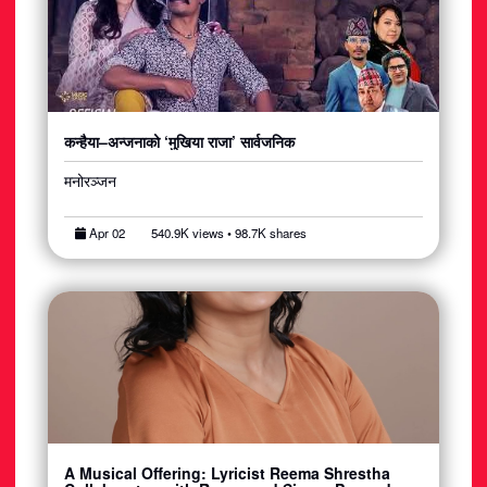
कन्हैया–अन्जनाको ‘मुखिया राजा’ सार्वजनिक
मनोरञ्जन
Apr 02
540.9K views • 98.7K shares
A Musical Offering: Lyricist Reema Shrestha