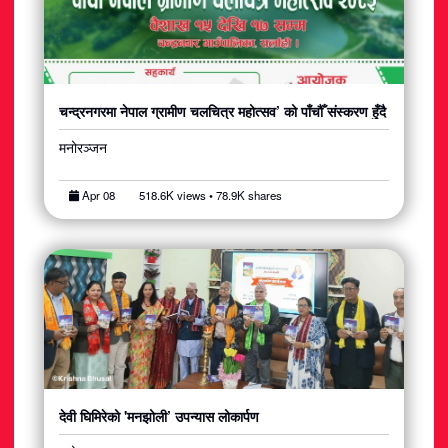
चन्द्रनगरमा नेपाल ग्रामीण चलचित्र महोत्सव’ को पाँचौँ संस्करण हुँदै
मनोरञ्जन
Apr 08
518.6K views • 78.9K shares
देवी घिमिरेको 'मनझोली’ उपन्यास लोकार्पण