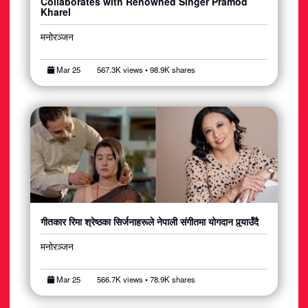
Collaborates with Renowned Singer Pramod
Kharel
मनोरञ्जन
Mar 25
567.3K views • 98.9K shares
गीतकार रिमा श्रेष्ठका सिर्जनाहरूले नेपाली संगीतमा योगदान पुर्‍याउँदै
मनोरञ्जन
Mar 25
566.7K views • 78.9K shares