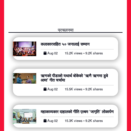
प्रचलनमा
कलाकारसहित ५० जनालाई सम्मान
Aug 02
15.2K views • 9.2K shares
ऋणको पीडाको यथार्थ बोकेको ‘ऋणै ऋणमा डुबे
आमा’ गीत चर्चामा
Aug 02
15.5K views • 9.2K shares
महाकाव्यकार दाहालको गीति एल्बम ‘जागृति’ लोकार्पण
Aug 02
15.3K views • 9.2K shares