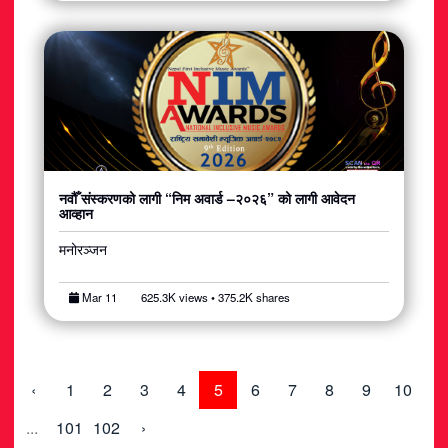
नवौँ संस्करणको लागी “निम अवार्ड –२०२६” को लागी आवेदन
आव्हान
मनोरञ्जन
Mar 11
625.3K views • 375.2K shares
‹
1
2
3
4
5
6
7
8
9
10
...
101
102
›