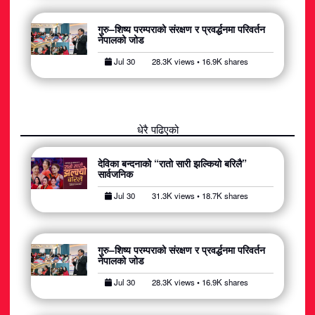
गुरु–शिष्य परम्पराको संरक्षण र प्रवर्द्धनमा परिवर्तन
नेपालको जोड
Jul 30
28.3K views • 16.9K shares
धेरै पढिएको
देविका बन्दनाको “रातो सारी झल्कियो बरिलै”
सार्वजनिक
Jul 30
31.3K views • 18.7K shares
गुरु–शिष्य परम्पराको संरक्षण र प्रवर्द्धनमा परिवर्तन
नेपालको जोड
Jul 30
28.3K views • 16.9K shares