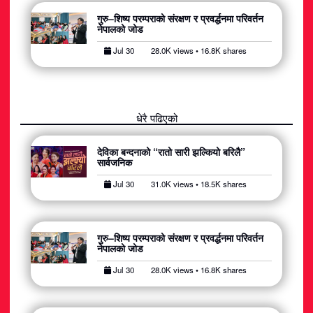
गुरु–शिष्य परम्पराको संरक्षण र प्रवर्द्धनमा परिवर्तन
नेपालको जोड
Jul 30
28.0K views • 16.8K shares
धेरै पढिएको
देविका बन्दनाको “रातो सारी झल्कियो बरिलै”
सार्वजनिक
Jul 30
31.0K views • 18.5K shares
गुरु–शिष्य परम्पराको संरक्षण र प्रवर्द्धनमा परिवर्तन
नेपालको जोड
Jul 30
28.0K views • 16.8K shares