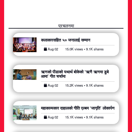
प्रचलनमा
कलाकारसहित ५० जनालाई सम्मान
Aug 02
15.0K views • 9.1K shares
ऋणको पीडाको यथार्थ बोकेको ‘ऋणै ऋणमा डुबे
आमा’ गीत चर्चामा
Aug 02
15.2K views • 9.1K shares
महाकाव्यकार दाहालको गीति एल्बम ‘जागृति’ लोकार्पण
Aug 02
15.1K views • 9.1K shares