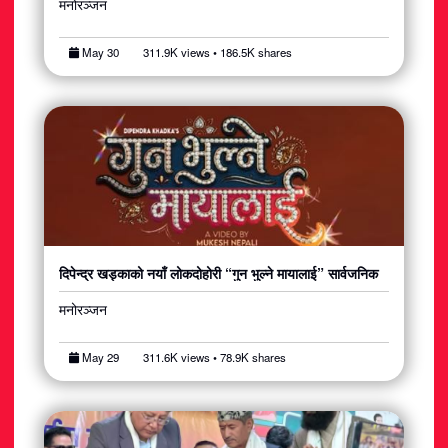
मनोरञ्जन
May 30
311.9K views • 186.5K shares
दिपेन्द्र खड्काको नयाँ लोकदोहोरी “गुन भुल्ने मायालाई” सार्वजनिक
मनोरञ्जन
May 29
311.6K views • 78.9K shares