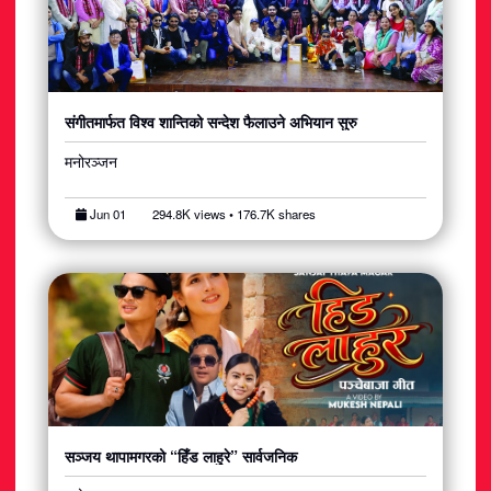
संगीतमार्फत विश्व शान्तिको सन्देश फैलाउने अभियान सुरु
मनोरञ्जन
Jun 01
294.8K views • 176.7K shares
सञ्जय थापामगरको “हिँड लाहुरे” सार्वजनिक